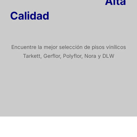
Pisos Vinílicos de
Alta
Calidad
para Todos los
Espacios
Encuentre la mejor selección de pisos vinílicos
Tarkett, Gerflor, Polyflor, Nora y DLW