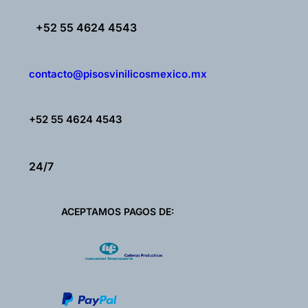
+52 55 4624 4543
contacto@pisosvinilicosmexico.mx
+52 55 4624 4543
24/7
ACEPTAMOS PAGOS DE: