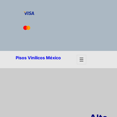
Pisos Vinílicos México