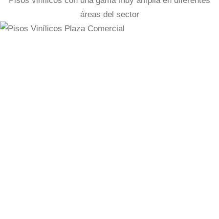
Pisos vinílicos con una gama muy amplia en diferentes
áreas del sector