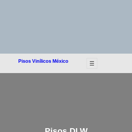
Pisos Vinílicos México
Pisos DLW